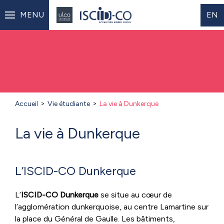
MENU
EN
Accueil
Vie étudiante
La vie à Dunkerque
La vie à Dunkerque
L’ISCID-CO Dunkerque
L’
ISCID-CO Dunkerque
se situe au cœur de
l’agglomération dunkerquoise, au centre Lamartine sur
la place du Général de Gaulle. Les bâtiments,