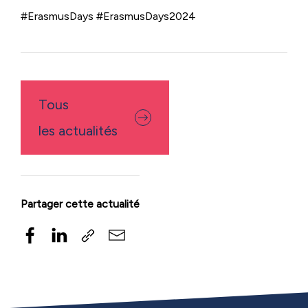
#ErasmusDays #ErasmusDays2024
Tous
les actualités
Partager cette actualité