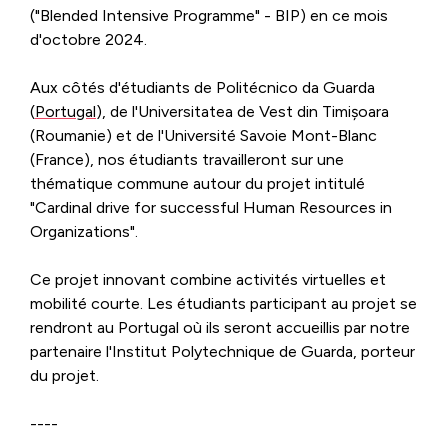
("Blended Intensive Programme" - BIP) en ce mois
d'octobre 2024.
Aux côtés d'étudiants de
Politécnico da Guarda
(
Portugal
), de l'
Universitatea de Vest din Timișoara
(
Roumanie
) et de l'
Université Savoie Mont-Blanc
(
France
), nos étudiants travailleront sur une
thématique commune autour du projet intitulé
"Cardinal drive for successful Human Resources in
Organizations".
Ce projet innovant combine activités virtuelles et
mobilité courte. Les étudiants participant au projet se
rendront au Portugal où ils seront accueillis par notre
partenaire l'Institut Polytechnique de Guarda, porteur
du projet.
----