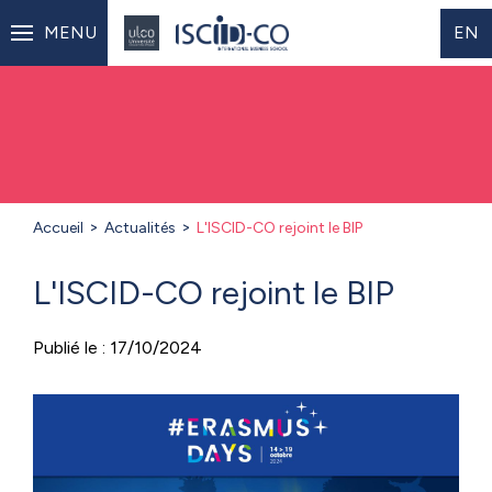
MENU
EN
Accueil
Actualités
L'ISCID-CO rejoint le BIP
L'ISCID-CO rejoint le BIP
Publié le : 17/10/2024