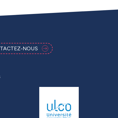
TACTEZ-NOUS
s