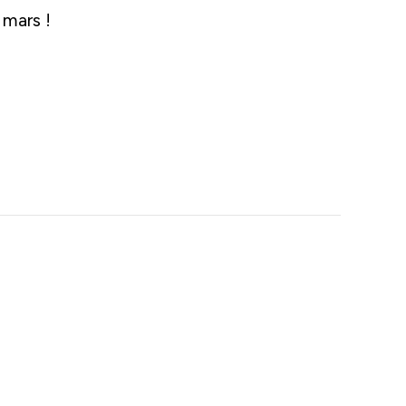
 mars !