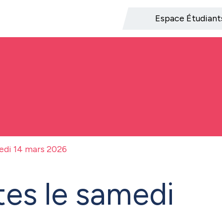
Espace Étudiant
edi 14 mars 2026
tes le samedi