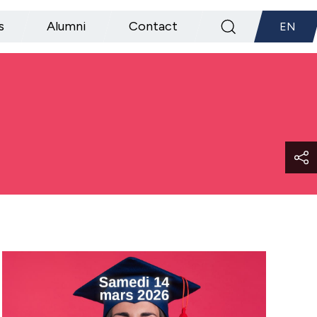
s
Alumni
Contact
EN