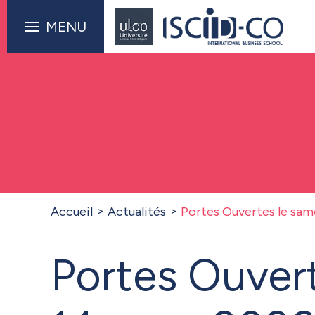
MENU
Accueil
Actualités
Portes Ouvertes le sam
Portes Ouver