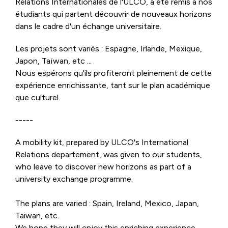
Relations Internationales de l'ULCO, a été remis à nos
étudiants qui partent découvrir de nouveaux horizons
dans le cadre d'un échange universitaire.
Les projets sont variés : Espagne, Irlande, Mexique,
Japon, Taïwan, etc ...
Nous espérons qu'ils profiteront pleinement de cette
expérience enrichissante, tant sur le plan académique
que culturel.
-----
A mobility kit, prepared by ULCO's International
Relations departement, was given to our students,
who leave to discover new horizons as part of a
university exchange programme.
The plans are varied : Spain, Ireland, Mexico, Japan,
Taiwan, etc.
We hope they will enjoy this enriching experience,