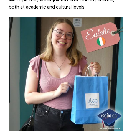
both at academic and cultural levels.