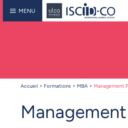
MENU
Accueil
Formations
MBA
Management Po
Management P