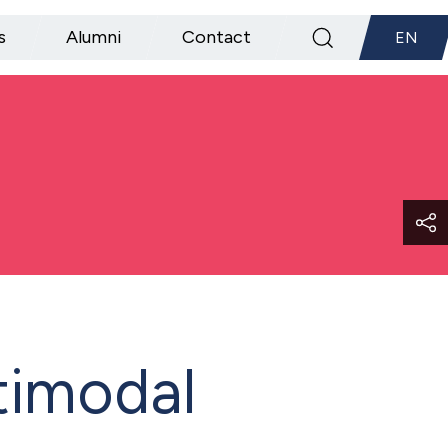
s
Alumni
Contact
EN
timodal