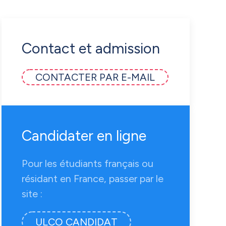
Contact et admission
CONTACTER PAR E-MAIL
Candidater en ligne
Pour les étudiants français ou
résidant en France, passer par le
site :
ULCO CANDIDAT