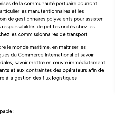
prises de la communauté portuaire pourront
ticulier les manutentionnaires et les
in de gestionnaires polyvalents pour assister
 responsabilités de petites unités chez les
hez les commissionnaires de transport.
re le monde maritime, en maîtriser les
angues du Commerce International et savoir
modales, savoir mettre en œuvre immédiatement
ents et aux contraintes des opérateurs afin de
e à la gestion des flux logistiques
pable :