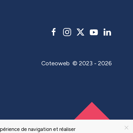
Coteoweb
© 2023 - 2026
périence de navigation et réaliser