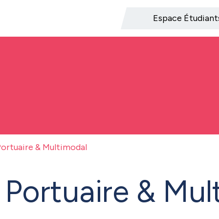
Espace Étudiant
rtuaire & Multimodal
ortuaire & Mul