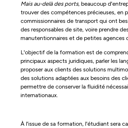
Mais au-delà des ports
, beaucoup d'entre
trouver des compétences précieuses, en par
commissionnaires de transport qui ont beso
des responsables de site, voire prendre des
manutentionnaires et de petites agences c
L'objectif de la formation est de comprend
principaux aspects juridiques, parler les l
proposer aux clients des solutions multi
des solutions adaptées aux besoins des cli
permettre de conserver la fluidité nécessair
internationaux.
À l'issue de sa formation, l'étudiant sera ca