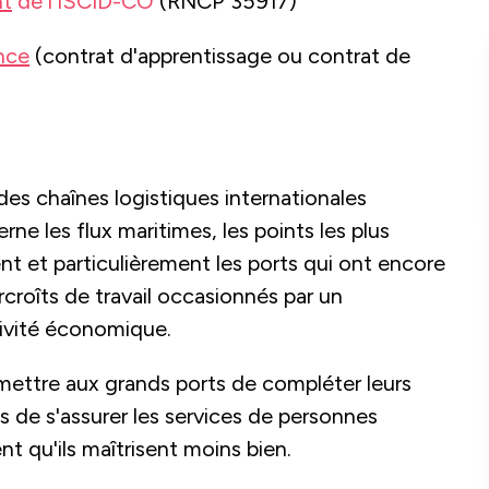
nt
de l'ISCID-CO
(RNCP 35917)
nce
(contrat d'apprentissage ou contrat de
r des chaînes logistiques internationales
ne les flux maritimes, les points les plus
nt et particulièrement les ports qui ont encore
croîts de travail occasionnés par un
tivité économique.
rmettre aux grands ports de compléter leurs
ts de s'assurer les services de personnes
 qu'ils maîtrisent moins bien.