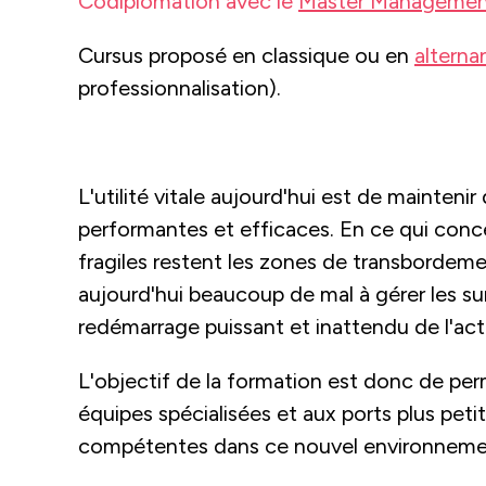
Codiplomation avec le
Master Manageme
Cursus proposé en classique ou en
alterna
professionnalisation).
L'utilité vitale aujourd'hui est de mainteni
performantes et efficaces. En ce qui concer
fragiles restent les zones de transbordeme
aujourd'hui beaucoup de mal à gérer les sur
redémarrage puissant et inattendu de l'ac
L'objectif de la formation est donc de pe
équipes spécialisées et aux ports plus peti
compétentes dans ce nouvel environnement