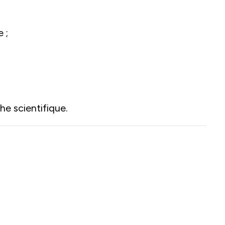
 ;
e scientifique.