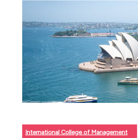
International College of Management