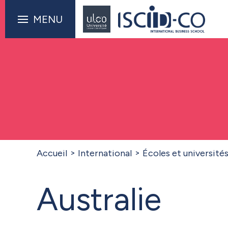
MENU
Accueil
International
Écoles et université
Australie