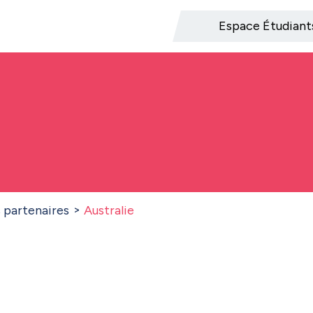
Espace Étudiant
s partenaires
Australie