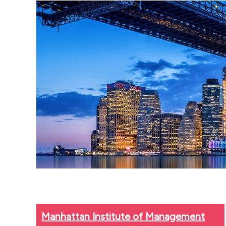
Manhattan Institute of Management