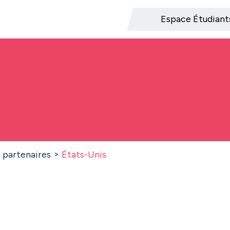
Espace Étudiant
s partenaires
États-Unis