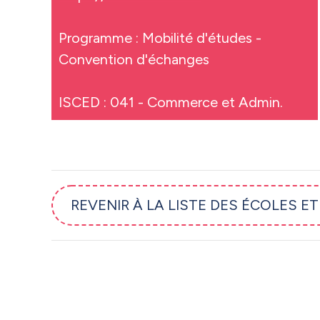
Programme : Mobilité d'études -
Convention d'échanges
ISCED : 041 - Commerce et Admin.
REVENIR À LA LISTE DES ÉCOLES E