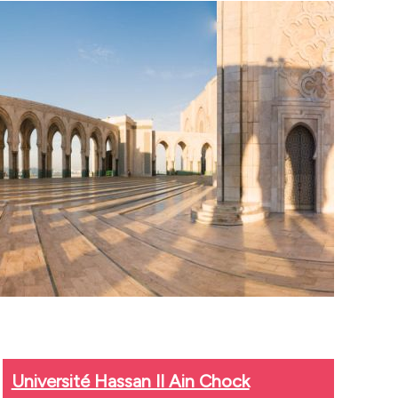
Université Hassan II Ain Chock