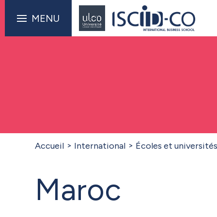
MENU
Accueil
International
Écoles et université
Maroc