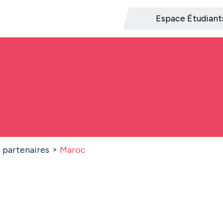
Espace Étudiant
s partenaires
Maroc