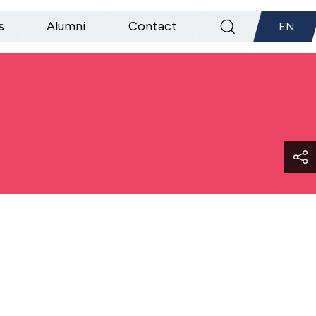
s
Alumni
Contact
EN