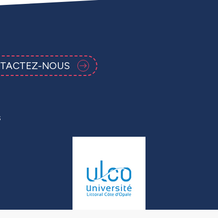
TACTEZ-NOUS
s