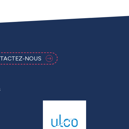
TACTEZ-NOUS
s