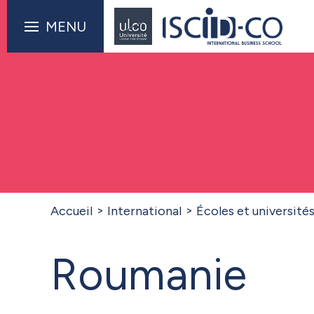
MENU
Accueil
International
Écoles et université
Roumanie