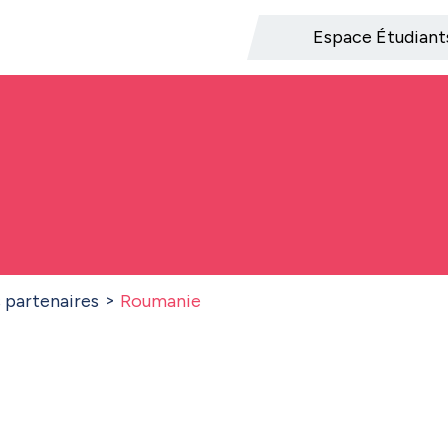
Espace Étudiant
s partenaires
Roumanie